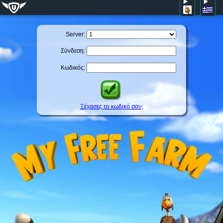
Server:
Σύνδεση:
Κωδικός:
Ξέχασες το κωδικό σου;