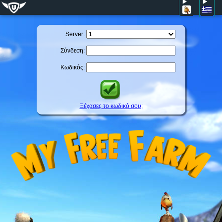
Server:
Σύνδεση:
Κωδικός:
Ξέχασες το κωδικό σου;