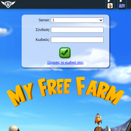
Server:
Σύνδεση:
Κωδικός:
Ξέχασες το κωδικό σου;