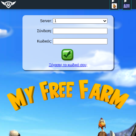
Server:
Σύνδεση:
Κωδικός:
Ξέχασες το κωδικό σου;