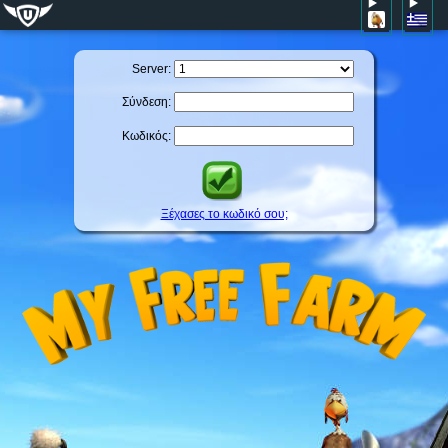
Server:
Σύνδεση:
Κωδικός:
Ξέχασες το κωδικό σου;