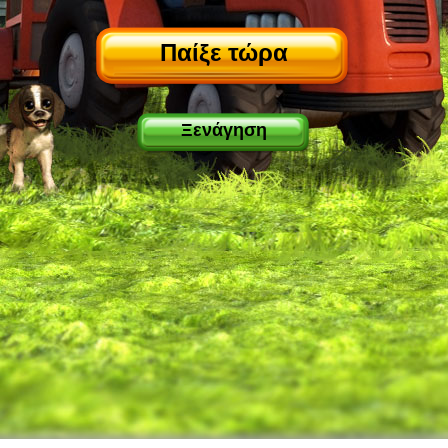
Παίξε τώρα
Ξενάγηση