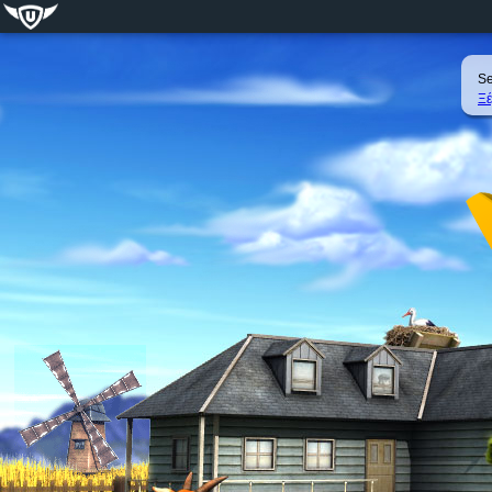
Se
Ξέ