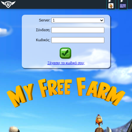
Server:
Σύνδεση:
Κωδικός:
Ξέχασες το κωδικό σου;