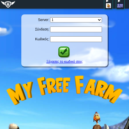
Server:
Σύνδεση:
Κωδικός:
Ξέχασες το κωδικό σου;