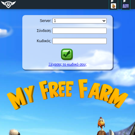
Server:
Σύνδεση:
Κωδικός:
Ξέχασες το κωδικό σου;